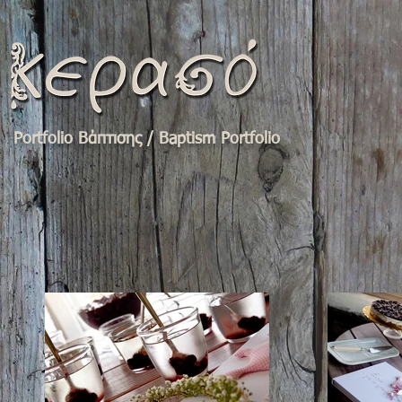
Portfolio Bάπτισης / Baptism Portfolio