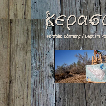
Portfolio Bάπτισης / Baptism Por