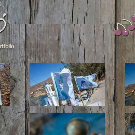
tfolio